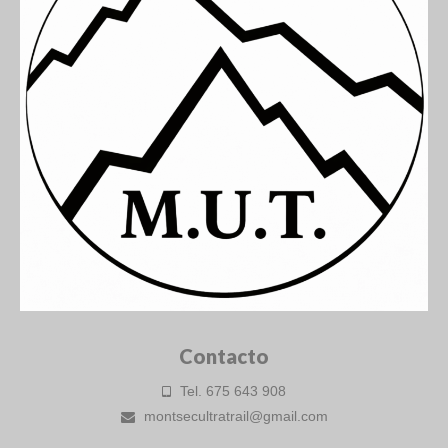
Contacto
Tel. 675 643 908
montsecultratrail@gmail.com