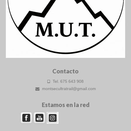
Contacto
Tel. 675 643 908
montsecultratrail@gmail.com
Estamos en la red