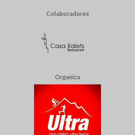
Colaboradores
Organiza