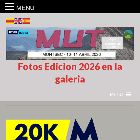
MENU
Fotos Edicion 2026 en la
galeria
MENU