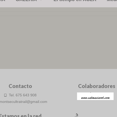
Contacto
Colaboradores
Tel. 675 643 908
montsecultratrail@gmail.com
Estamos en la red