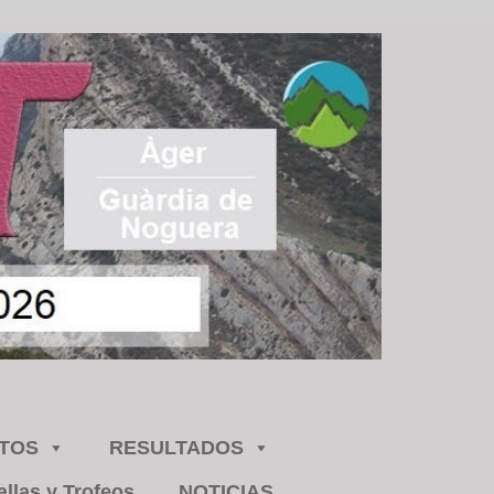
ITOS
RESULTADOS
llas y Trofeos
NOTICIAS