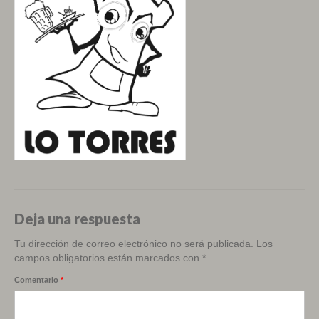
Deja una respuesta
Tu dirección de correo electrónico no será publicada.
Los
campos obligatorios están marcados con
*
Comentario
*