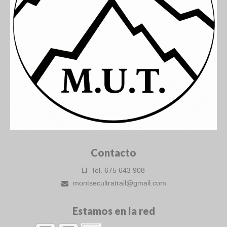
Contacto
Tel. 675 643 908
montsecultratrail@gmail.com
Estamos en la red