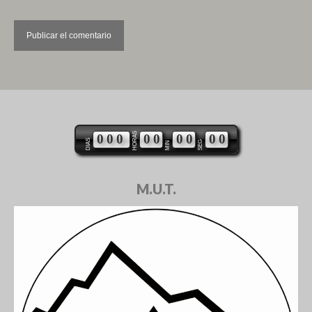
HORAS
0
0
0
0
0
0
0
0
0
DIAS
SEG
MIN
M.U.T.